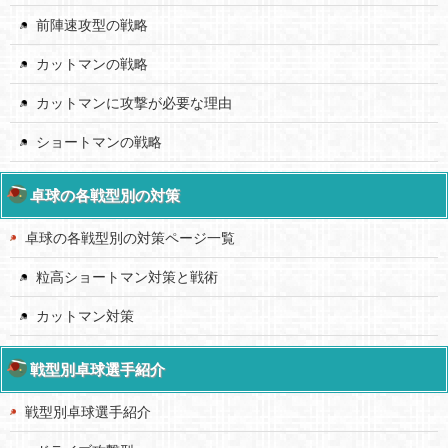
前陣速攻型の戦略
カットマンの戦略
カットマンに攻撃が必要な理由
ショートマンの戦略
卓球の各戦型別の対策
卓球の各戦型別の対策ページ一覧
粒高ショートマン対策と戦術
カットマン対策
戦型別卓球選手紹介
戦型別卓球選手紹介