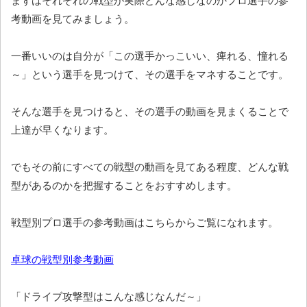
まずはそれぞれの戦型が実際どんな感じなのかプロ選手の参
考動画を見てみましょう。
一番いいのは自分が「この選手かっこいい、痺れる、憧れる
～」という選手を見つけて、その選手をマネすることです。
そんな選手を見つけると、その選手の動画を見まくることで
上達が早くなります。
でもその前にすべての戦型の動画を見てある程度、どんな戦
型があるのかを把握することをおすすめします。
戦型別プロ選手の参考動画はこちらからご覧になれます。
卓球の戦型別参考動画
「ドライブ攻撃型はこんな感じなんだ～」