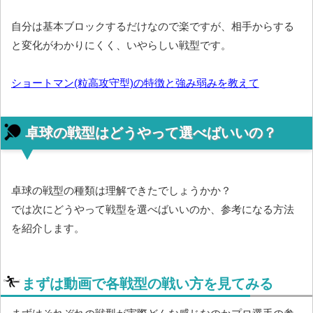
自分は基本ブロックするだけなので楽ですが、相手からする
と変化がわかりにくく、いやらしい戦型です。
ショートマン(粒高攻守型)の特徴と強み弱みを教えて
卓球の戦型はどうやって選べばいいの？
卓球の戦型の種類は理解できたでしょうかか？
では次にどうやって戦型を選べばいいのか、参考になる方法
を紹介します。
まずは動画で各戦型の戦い方を見てみる