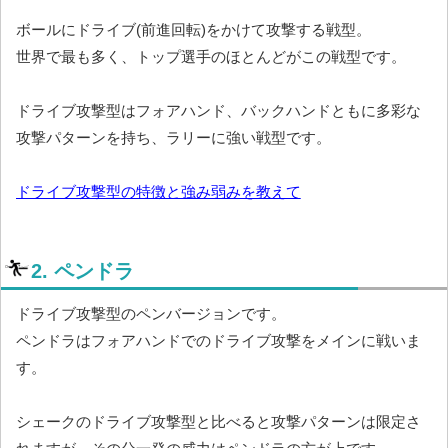
ボールにドライブ(前進回転)をかけて攻撃する戦型。
世界で最も多く、トップ選手のほとんどがこの戦型です。
ドライブ攻撃型はフォアハンド、バックハンドともに多彩な
攻撃パターンを持ち、ラリーに強い戦型です。
ドライブ攻撃型の特徴と強み弱みを教えて
2. ペンドラ
ドライブ攻撃型のペンバージョンです。
ペンドラはフォアハンドでのドライブ攻撃をメインに戦いま
す。
シェークのドライブ攻撃型と比べると攻撃パターンは限定さ