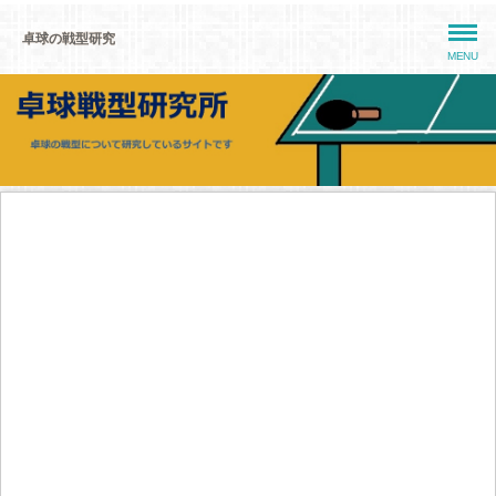
卓球の戦型研究
MENU