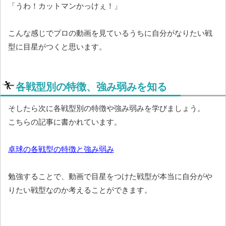
「うわ！カットマンかっけぇ！」
こんな感じでプロの動画を見ているうちに自分がなりたい戦
型に目星がつくと思います。
各戦型別の特徴、強み弱みを知る
そしたら次に各戦型別の特徴や強み弱みを学びましょう。
こちらの記事に書かれています。
卓球の各戦型の特徴と強み弱み
勉強することで、動画で目星をつけた戦型が本当に自分がや
りたい戦型なのか考えることができます。