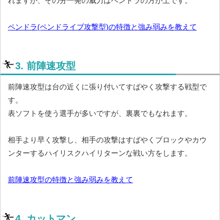
れますが、その分一発の威力はペンドラの方が上です。
ペンドラ(ペンドライブ攻撃型)の特徴と強み弱みを教えて
3. 前陣速攻型
前陣速攻型は台の近くに張り付いてすばやく攻撃する戦型で
す。
表ソフトを使う選手が多いですが、裏裏でもなれます。
相手より早く攻撃し、相手の攻撃はすばやくブロックやカウ
ンターするハイリスクハイリターンな戦い方をします。
前陣速攻型の特徴と強み弱みを教えて
4. カットマン