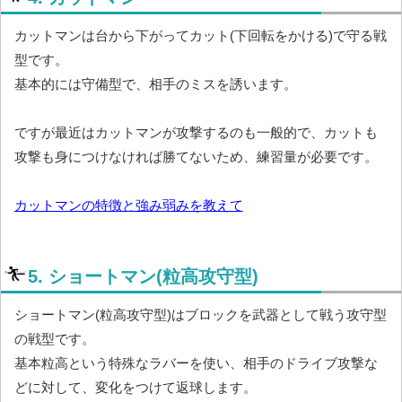
カットマンは台から下がってカット(下回転をかける)で守る戦
型です。
基本的には守備型で、相手のミスを誘います。
ですが最近はカットマンが攻撃するのも一般的で、カットも
攻撃も身につけなければ勝てないため、練習量が必要です。
カットマンの特徴と強み弱みを教えて
5. ショートマン(粒高攻守型)
ショートマン(粒高攻守型)はブロックを武器として戦う攻守型
の戦型です。
基本粒高という特殊なラバーを使い、相手のドライブ攻撃な
どに対して、変化をつけて返球します。