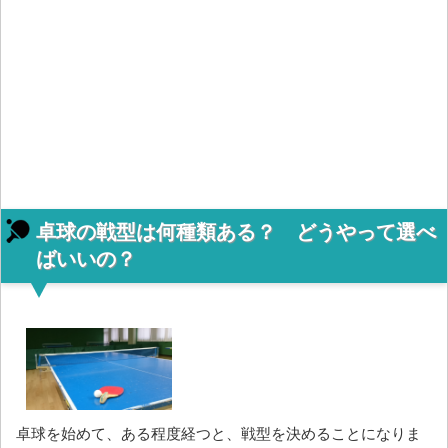
卓球の戦型は何種類ある？ どうやって選べ
ばいいの？
卓球を始めて、ある程度経つと、戦型を決めることになりま