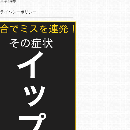
営者情報
ライバシーポリシー