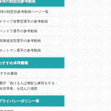
卓球の戦型別参考動画
球の戦型別参考動画ページ一覧
ドライブ攻撃型選手の参考動画
ペンドラ選手の参考動画
前陣速攻型選手の参考動画
カットマン選手の参考動画
おすすめ卓球書籍
すすめ書籍
書評「負ける人は無駄な練習をする：
水谷準著」を読んだ感想
プライバシーポリシー等