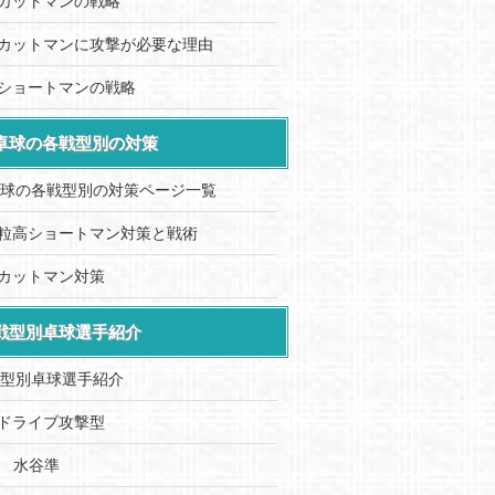
カットマンの戦略
カットマンに攻撃が必要な理由
ショートマンの戦略
卓球の各戦型別の対策
球の各戦型別の対策ページ一覧
粒高ショートマン対策と戦術
カットマン対策
戦型別卓球選手紹介
型別卓球選手紹介
ドライブ攻撃型
水谷準