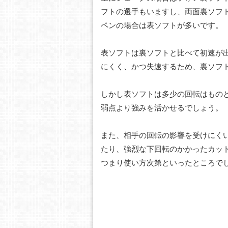
フトの選手もいますし、両面裏ソフ
ペンの場合は表ソフトが多いです。
表ソフトは裏ソフトと比べて初速が
にくく、かつ失速するため、裏ソフ
しかし表ソフトは多少の回転はもの
弱点より強みを活かせるでしょう。
また、相手の回転の影響を受けにく
たり、強烈な下回転のかかったカッ
つまり使い方次第といったところで