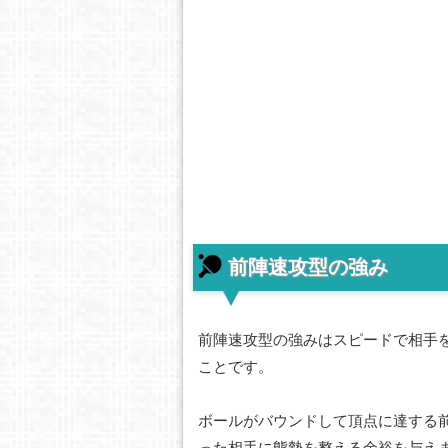
前陣速攻型の強み
前陣速攻型の強みはスピードで相手を
ことです。
ボールがバウンドして頂点に達する
った相手に態勢を整える余裕を与え