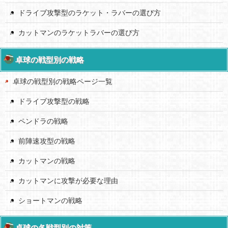
ドライブ攻撃型のラケット・ラバーの選び方
カットマンのラケットラバーの選び方
卓球の戦型別の戦略
卓球の戦型別の戦略ページ一覧
ドライブ攻撃型の戦略
ペンドラの戦略
前陣速攻型の戦略
カットマンの戦略
カットマンに攻撃が必要な理由
ショートマンの戦略
卓球の各戦型別の対策