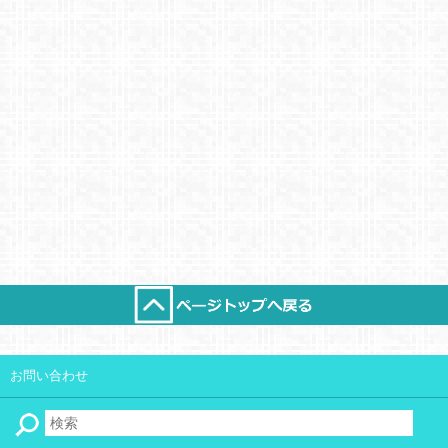
お問い合わせ