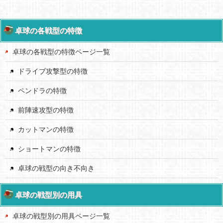
卓球の各戦型の特徴
卓球の各戦型の特徴ページ一覧
ドライブ攻撃型の特徴
ペンドラの特徴
前陣速攻型の特徴
カットマンの特徴
ショートマンの特徴
卓球の戦型の向き不向き
卓球の戦型別の用具
卓球の戦型別の用具ページ一覧