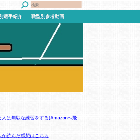
別選手紹介
戦型別参考動画
人は無駄な練習をする(Amazonへ飛
人が読んだ感想はこちら