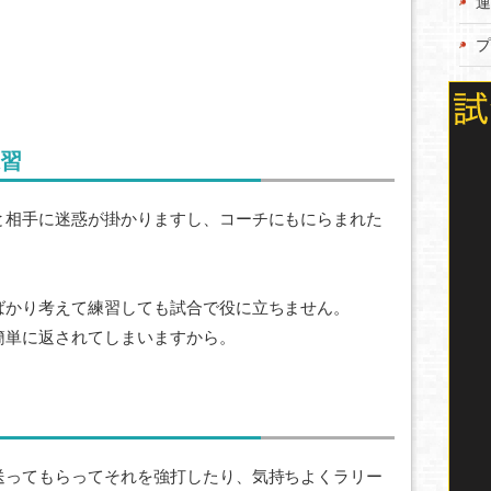
運
プ
習
と相手に迷惑が掛かりますし、コーチにもにらまれた
ばかり考えて練習しても試合で役に立ちません。
簡単に返されてしまいますから。
送ってもらってそれを強打したり、気持ちよくラリー