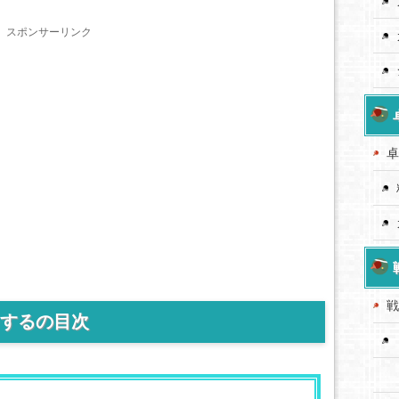
スポンサーリンク
卓
戦
するの目次