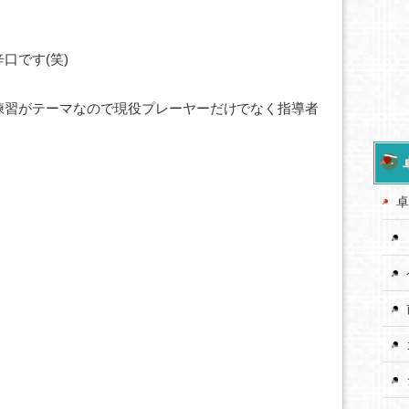
口です(笑)
練習がテーマなので現役プレーヤーだけでなく指導者
卓