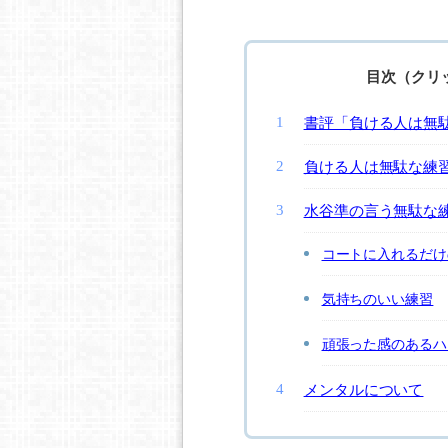
目次（クリ
書評「負ける人は無
負ける人は無駄な練
水谷準の言う無駄な
コートに入れるだけ
気持ちのいい練習
頑張った感のあるハ
メンタルについて