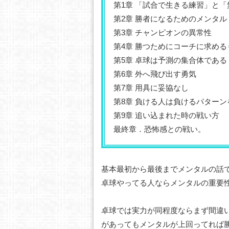
第1章 「試合で生きる練習」と
第2章 勝者になるためのメンタル
第3章 チャンピオンの異常性
第4章 勝つためにコーチに求める
第5章 卓球は予測の集合体である
第6章 外へ飛び出す勇気
第7章 用具に妥協なし
第8章 負ける人は負けるパター
第9章 追い込まれた時の戦い方
最終章．恐怖感との戦い。
基本最初から最後までメンタルの話
卓球やってる人ならメンタルの重要
卓球では実力が同程度ならまず間違
があってもメンタルが上回ってれば