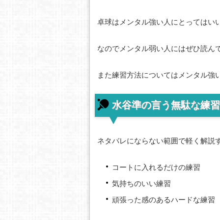
卓球はメンタル強い人にとってはい
なのでメンタル弱い人にはぜひ読ん
また練習方法についてはメンタル強
水谷準の言う無駄な練習
ネタバレにならない範囲で軽く解説
コートに入れるだけの練習
気持ちのいい練習
頑張った感のあるハードな練習