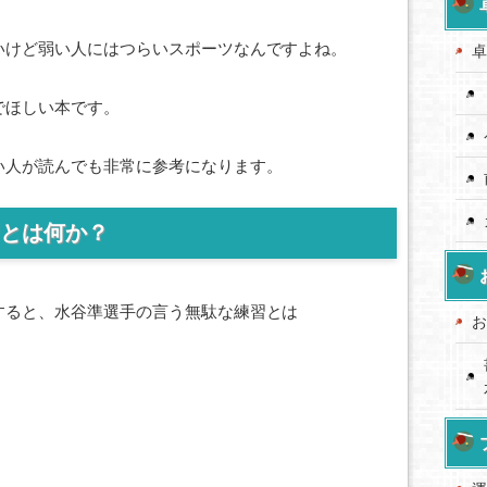
いけど弱い人にはつらいスポーツなんですよね。
卓
でほしい本です。
い人が読んでも非常に参考になります。
とは何か？
すると、水谷準選手の言う無駄な練習とは
お