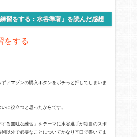
練習をする：水谷準著」を読んだ感想
習をする
らずアマゾンの購入ボタンをポチっと押してしまいま
大いに役立つと思ったからです。
がする無駄な練習」をテーマに水谷選手が独自のスポ
技術以外で必要なことについてかなり辛口で書いてま