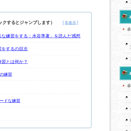
ックするとジャンプします）
卓
駄な練習をする：水谷準著」を読んだ感想
習をするの目次
練習とは何か？
の練習
卓
ードな練習