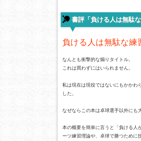
書評「負ける人は無駄な
負ける人は無駄な練
なんとも衝撃的な煽りタイトル。
これは買わずにはいられません。
私は現在は現役ではないにもかかわ
した。
なぜならこの本は卓球選手以外にも
本の概要を簡単に言うと「負ける人
ーツ練習理論や、卓球で勝つために