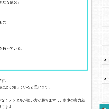
「無駄な練習」
もの
ンを持っている。
です。
性はよく知っていると思います。
いなくメンタルが強い方が勝ちますし、多少の実力差
勝てます。