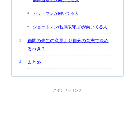
カットマンが向いてる人
ショートマン(粒高攻守型)が向いてる人
顧問の先生の意見より自分の意志で決め
るべき？
まとめ
スポンサーリンク