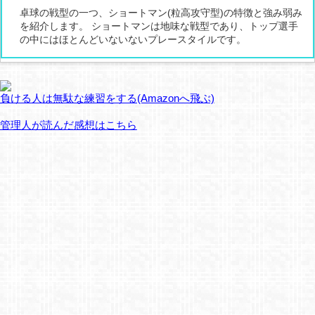
卓球の戦型の一つ、ショートマン(粒高攻守型)の特徴と強み弱み
を紹介します。 ショートマンは地味な戦型であり、トップ選手
の中にはほとんどいないないプレースタイルです。
負ける人は無駄な練習をする(Amazonへ飛ぶ)
管理人が読んだ感想はこちら