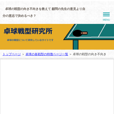
卓球の戦型の向き不向きを教えて 顧問の先生の意見より自
分の意志で決めるべき？
MENU
トップページ
＞
卓球の各戦型の特徴ページ一覧
＞
卓球の戦型の向き不向き